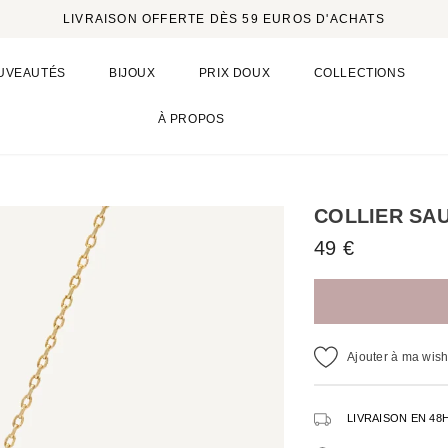
LIVRAISON OFFERTE DÈS 59 EUROS D'ACHATS
UVEAUTÉS
BIJOUX
PRIX DOUX
COLLECTIONS
À PROPOS
COLLIER SA
49 €
Ajouter à ma wishl
LIVRAISON EN 48