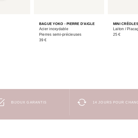
BAGUE YOKO - PIERRE D'AIGLE
MINI CRÉOLE
Acier inoxydable
Laiton / Placa
Pierres semi-précieuses
25 €
39 €
BIJOUX GARANTIS
14 JOURS POUR CHANG