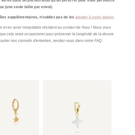
 livrés dans un pochon ainsi qu'un joli écrin pour vous permettre
ux (une seule boîte par envoi).
îtes supplémentaires, n'oubliez pas de les
ajouter à votre panier.
r et en acier inoxydable résistent au contact de l'eau ! Nous vous
ue cela reste occasionnel pour préserver la longévité de la dorure
nsulter nos conseils d'entretien, rendez-vous dans notre FAQ.