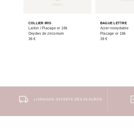
COLLIER IRIS
BAGUE LETTRE
Laiton / Placage or 18k
Acier inoxydable
Oxydes de zirconium
Placage or 18k
36 €
39 €
LIVRAISON OFFERTE DÈS 59 EUROS