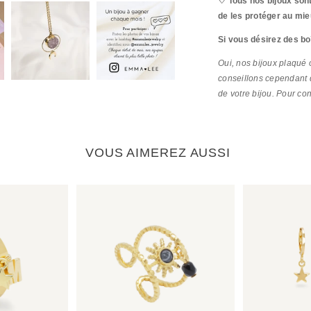
♡ Tous nos bijoux sont
de les protéger au mie
Si vous désirez des bo
Oui, nos bijoux plaqué o
conseillons cependant q
de votre bijou. Pour co
VOUS AIMEREZ AUSSI