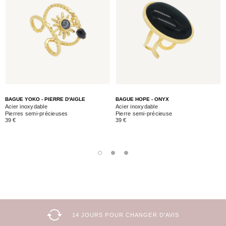
BAGUE YOKO - PIERRE D'AIGLE
BAGUE HOPE - ONYX
Acier inoxydable
Acier inoxydable
Pierres semi-précieuses
Pierre semi-précieuse
39 €
39 €
14 JOURS POUR CHANGER D'AVIS