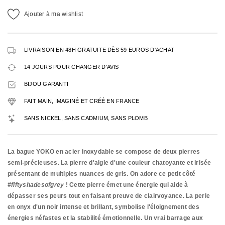
Ajouter à ma wishlist
LIVRAISON EN 48H GRATUITE DÈS 59 EUROS D'ACHAT
14 JOURS POUR CHANGER D'AVIS
BIJOU GARANTI
FAIT MAIN, IMAGINÉ ET CRÉÉ EN FRANCE
SANS NICKEL, SANS CADMIUM, SANS PLOMB
La bague YOKO en acier inoxydable se compose de deux pierres
semi-précieuses. La pierre d'aigle d'une couleur chatoyante et irisée
présentant de multiples nuances de gris. On adore ce petit côté
#fiftyshadesofgrey
! Cette pierre émet une énergie qui aide à
dépasser ses peurs tout en faisant preuve de clairvoyance. La perle
en onyx d'un noir intense et brillant, symbolise l'éloignement des
énergies néfastes et la stabilité émotionnelle. Un vrai barrage aux