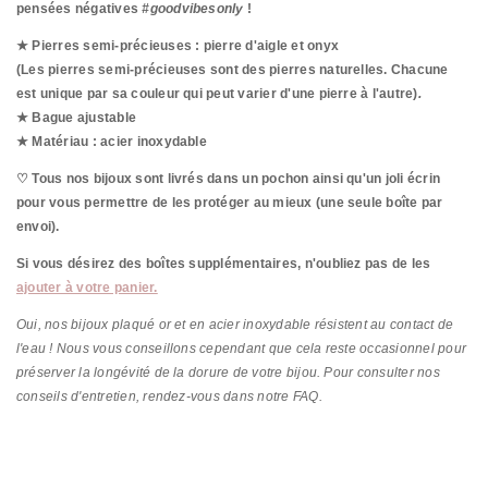
pensées négatives
#goodvibesonly
!
★ Pierres semi-précieuses : pierre d'aigle et onyx
(Les pierres semi-précieuses sont des pierres naturelles. Chacune
est unique par sa couleur qui peut varier d'une pierre à l'autre)
.
★ Bague ajustable
★ Matériau : acier inoxydable
♡ Tous nos bijoux sont livrés dans un pochon ainsi qu'un joli écrin
pour vous permettre de les protéger au mieux (une seule boîte par
envoi).
Si vous désirez des boîtes supplémentaires, n'oubliez pas de les
ajouter à votre panier.
Oui, nos bijoux plaqué or et en acier inoxydable résistent au contact de
l'eau ! Nous vous conseillons cependant que cela reste occasionnel pour
préserver la longévité de la dorure de votre bijou. Pour consulter nos
conseils d'entretien, rendez-vous dans notre FAQ.