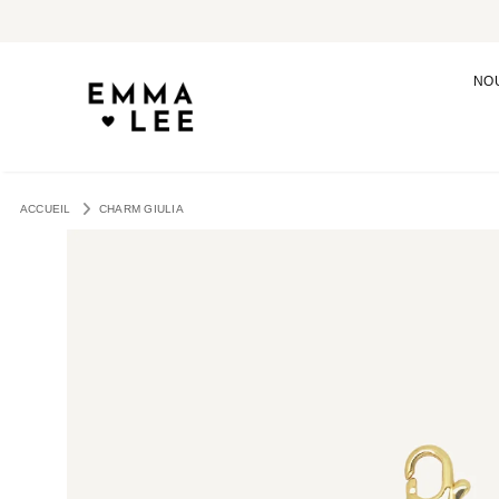
NO
ACCUEIL
CHARM GIULIA