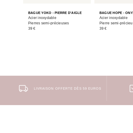
BAGUE YOKO - PIERRE D'AIGLE
BAGUE HOPE - ONY
Acier inoxydable
Acier inoxydable
Pierres semi-précieuses
Pierre semi-précie
39 €
39 €
LIVRAISON OFFERTE DÈS 59 EUROS