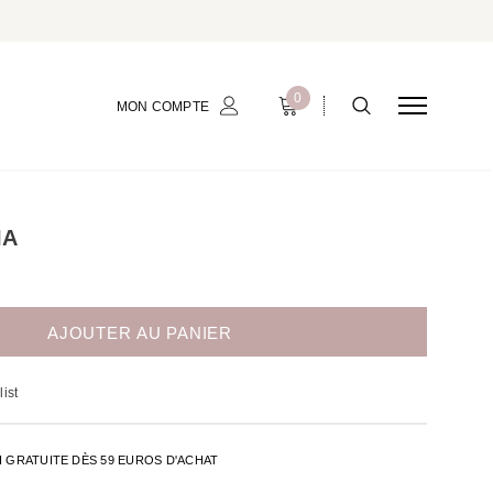
0
MON COMPTE
IA
ist
H GRATUITE DÈS 59 EUROS D'ACHAT