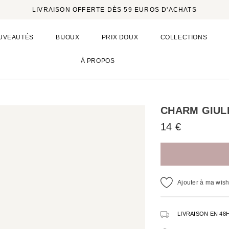
LIVRAISON OFFERTE DÈS 59 EUROS D'ACHATS
UVEAUTÉS
BIJOUX
PRIX DOUX
COLLECTIONS
À PROPOS
CHARM GIUL
14 €
Ajouter à ma wishl
LIVRAISON EN 48