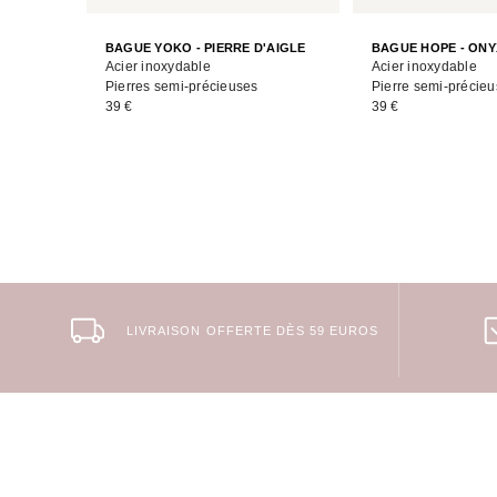
BAGUE YOKO - PIERRE D'AIGLE
BAGUE HOPE - ONY
Acier inoxydable
Acier inoxydable
Pierres semi-précieuses
Pierre semi-précie
39 €
39 €
LIVRAISON OFFERTE DÈS 59 EUROS