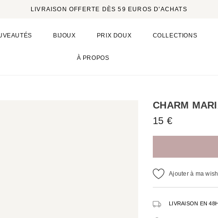
LIVRAISON OFFERTE DÈS 59 EUROS D'ACHATS
UVEAUTÉS
BIJOUX
PRIX DOUX
COLLECTIONS
À PROPOS
CHARM MARI
15 €
Ajouter à ma wishl
LIVRAISON EN 48