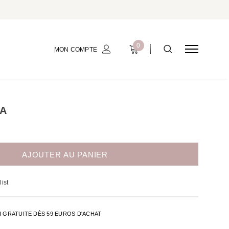
0
MON COMPTE
A
ist
H GRATUITE DÈS 59 EUROS D'ACHAT