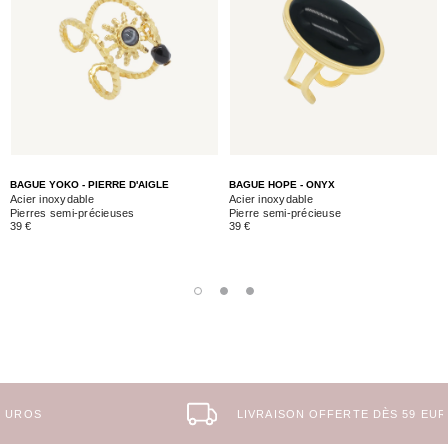
BAGUE YOKO - PIERRE D'AIGLE
BAGUE HOPE - ONYX
Acier inoxydable
Acier inoxydable
Pierres semi-précieuses
Pierre semi-précieuse
39 €
39 €
LIVRAISON OFFERTE DÈS 59 EUROS