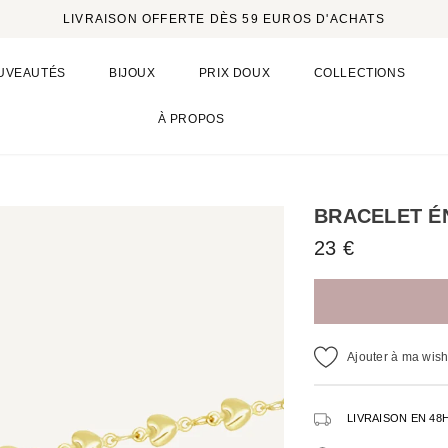
LIVRAISON OFFERTE DÈS 59 EUROS D'ACHATS
UVEAUTÉS
BIJOUX
PRIX DOUX
COLLECTIONS
À PROPOS
BRACELET É
23 €
Ajouter à ma wishl
LIVRAISON EN 48