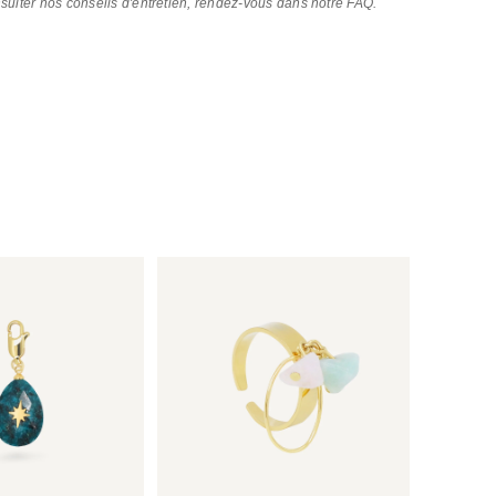
nsulter nos conseils d'entretien, rendez-vous dans notre FAQ.