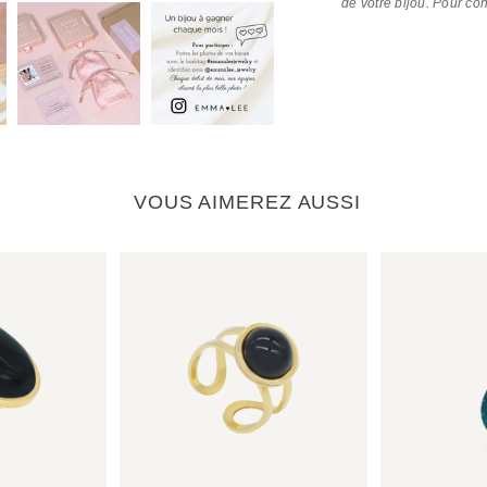
de votre bijou. Pour co
VOUS AIMEREZ AUSSI