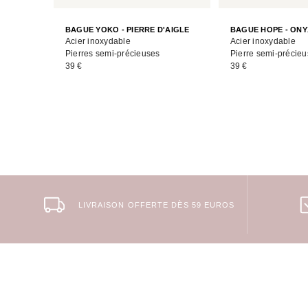
BAGUE YOKO - PIERRE D'AIGLE
BAGUE HOPE - ONY
Acier inoxydable
Acier inoxydable
Pierres semi-précieuses
Pierre semi-précie
39 €
39 €
LIVRAISON OFFERTE DÈS 59 EUROS