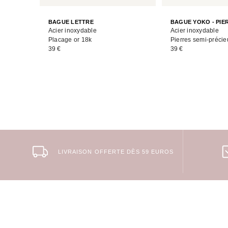
BAGUE LETTRE
BAGUE YOKO - PIE
Acier inoxydable
Acier inoxydable
Placage or 18k
Pierres semi-préci
39 €
39 €
LIVRAISON OFFERTE DÈS 59 EUROS