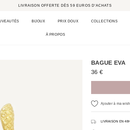
LIVRAISON OFFERTE DÈS 59 EUROS D'ACHATS
UVEAUTÉS
BIJOUX
PRIX DOUX
COLLECTIONS
À PROPOS
BAGUE EVA
36 €
Ajouter à ma wishl
LIVRAISON EN 48