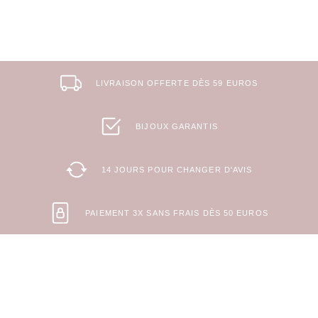
LIVRAISON OFFERTE DÈS 59 EUROS
BIJOUX GARANTIS
14 JOURS POUR CHANGER D'AVIS
PAIEMENT 3X SANS FRAIS DÈS 50 EUROS