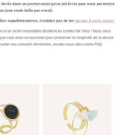
 livrés dans un pochon ainsi qu'un joli écrin pour vous permettre
ux (une seule boîte par envoi).
îtes supplémentaires, n'oubliez pas de les
ajouter à votre panier.
r et en acier inoxydable résistent au contact de l'eau ! Nous vous
ue cela reste occasionnel pour préserver la longévité de la dorure
nsulter nos conseils d'entretien, rendez-vous dans notre FAQ.