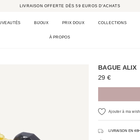
LIVRAISON OFFERTE DÈS 59 EUROS D'ACHATS
UVEAUTÉS
BIJOUX
PRIX DOUX
COLLECTIONS
À PROPOS
BAGUE ALIX
29 €
Ajouter à ma wishl
LIVRAISON EN 48