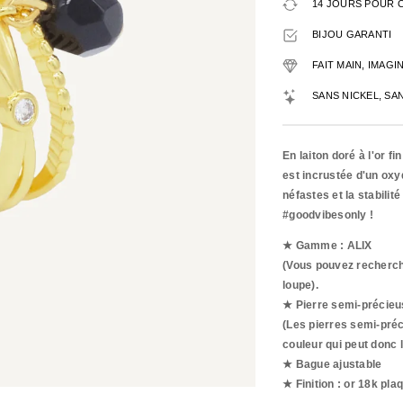
14 JOURS POUR 
BIJOU GARANTI
FAIT MAIN, IMAG
SANS NICKEL, SA
En laiton doré à l'or f
est incrustée d'un oxy
néfastes et la stabili
#goodvibesonly !
★ Gamme : ALIX
(Vous pouvez recherche
loupe).
★ Pierre semi-précieu
(Les pierres semi-préc
couleur qui peut donc l
★ Bague ajustable
★ Finition : or 18k pla