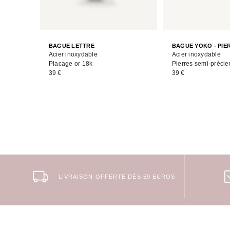
BAGUE LETTRE
BAGUE YOKO - PIE
Acier inoxydable
Acier inoxydable
Placage or 18k
Pierres semi-préci
39 €
39 €
LIVRAISON OFFERTE DÈS 59 EUROS