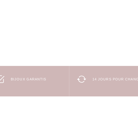
BIJOUX GARANTIS
14 JOURS POUR CHANG