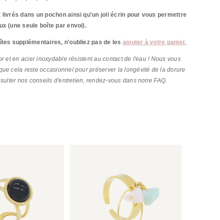
 livrés dans un pochon ainsi qu'un joli écrin pour vous permettre
ux (une seule boîte par envoi).
îtes supplémentaires, n'oubliez pas de les
ajouter à votre panier.
r et en acier inoxydable résistent au contact de l'eau ! Nous vous
ue cela reste occasionnel pour préserver la longévité de la dorure
nsulter nos conseils d'entretien, rendez-vous dans notre FAQ.