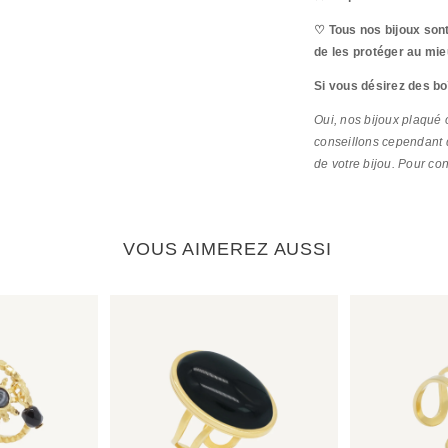
♡ Tous nos bijoux sont
de les protéger au mie
Si vous désirez des bo
Oui, nos bijoux plaqué o
conseillons cependant q
de votre bijou. Pour co
VOUS AIMEREZ AUSSI