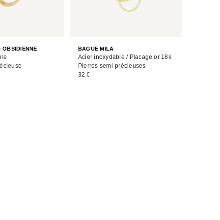
- OBSIDIENNE
BAGUE MILA
ble
Acier inoxydable / Placage or 18k
récieuse
Pierres semi-précieuses
32 €