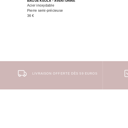
BAGUE KEOLA - AVENTURINE
Acier inoxydable
Pierre semi-précieuse
36 €
LIVRAISON OFFERTE DÈS 59 EUROS