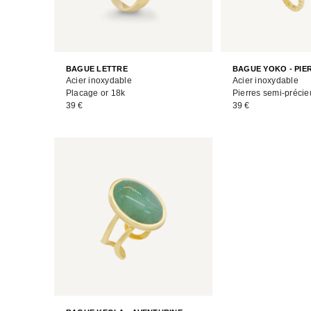
BAGUE LETTRE
BAGUE YOKO - PIE
Acier inoxydable
Acier inoxydable
Placage or 18k
Pierres semi-préci
39 €
39 €