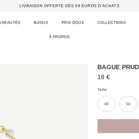
LIVRAISON OFFERTE DÈS 59 EUROS D'ACHATS
UVEAUTÉS
BIJOUX
PRIX DOUX
COLLECTIONS
À PROPOS
BAGUE PRU
18 €
Taille
*
48
50