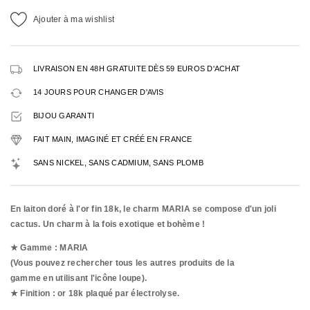
Ajouter à ma wishlist
LIVRAISON EN 48H GRATUITE DÈS 59 EUROS D'ACHAT
14 JOURS POUR CHANGER D'AVIS
BIJOU GARANTI
FAIT MAIN, IMAGINÉ ET CRÉÉ EN FRANCE
SANS NICKEL, SANS CADMIUM, SANS PLOMB
En laiton doré à l'or fin 18k, le charm MARIA se compose d'un joli
cactus. Un charm à la fois exotique et bohème !
★ Gamme : MARIA
(Vous pouvez rechercher tous les autres produits de la
gamme en utilisant l'icône loupe).
★ Finition : or 18k plaqué par
électrolyse.