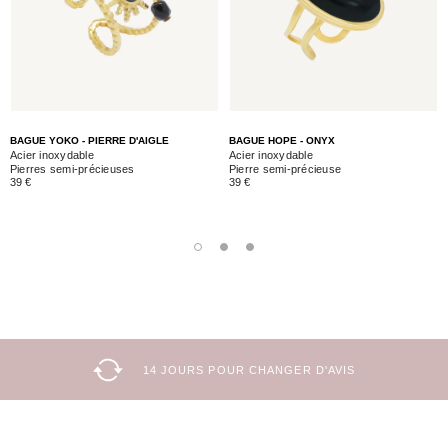
BAGUE YOKO - PIERRE D'AIGLE
BAGUE HOPE - ONYX
Acier inoxydable
Acier inoxydable
Pierres semi-précieuses
Pierre semi-précieuse
39 €
39 €
14 JOURS POUR CHANGER D'AVIS