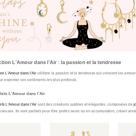
ction L'Amour dans l'Air : la passion et la tendresse
ion L'Amour dans l'Air
célèbre la passion et la tendresse qui unissent les amoure
our exprimer vos sentiments les plus profonds.
lets L'Amour dans l'Air
ets L'Amour dans l'Air
sont des créations subtiles et élégantes, composées de
j
cieuses. Ils sont parfaits pour être portés seuls ou en accumulation, créant ain