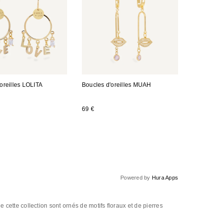
oreilles LOLITA
Boucles d'oreilles MUAH
69 €
Powered by
Hura Apps
de cette collection sont ornés de motifs floraux et de pierres