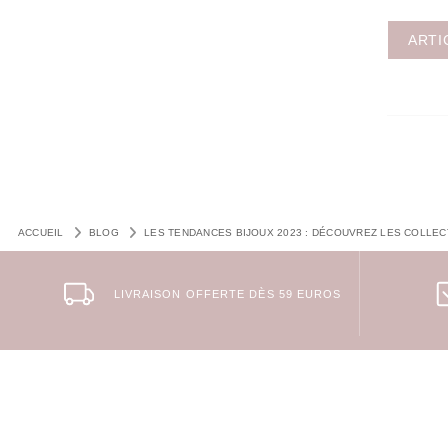
ARTI
ACCUEIL
BLOG
LES TENDANCES BIJOUX 2023 : DÉCOUVREZ LES COLLE
LIVRAISON OFFERTE DÈS 59 EUROS