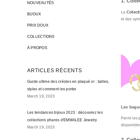
1. Coll
NOUVEAUTÉS
La
Collect
BIJOUX
et des sym
PRIX DOUX
COLLECTIONS
À PROPOS
ARTICLES RÉCENTS
Guide ultime des créoles en plaqué or : tailles,
styles et comment les porter
March 19, 2023
Les bagu
Les tendances bijoux 2023 : découvrez les
Parmi les p
collections phares d'EMMALEE Jewelry
disponibl
March 19, 2023
2. Colle