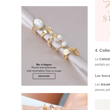
4. Colle
La
Collect
parfaits p
Les brace
Les
bracel
pierres pré