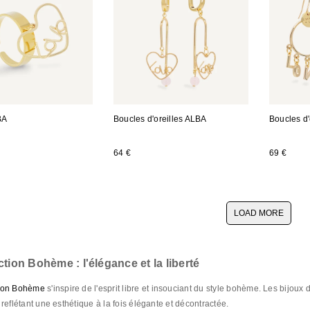
BA
Boucles d'oreilles ALBA
Boucles d'
64 €
69 €
LOAD MORE
ction Bohème : l'élégance et la liberté
tion Bohème
s'inspire de l'esprit libre et insouciant du style bohème. Les bijoux 
 reflétant une esthétique à la fois élégante et décontractée.