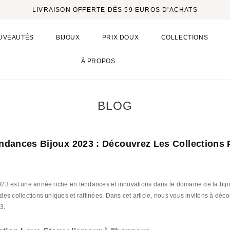
LIVRAISON OFFERTE DÈS 59 EUROS D'ACHATS
UVEAUTÉS
BIJOUX
PRIX DOUX
COLLECTIONS
À PROPOS
BLOG
ndances Bijoux 2023 : Découvrez Les Collection
23 est une année riche en tendances et innovations dans le domaine de la bi
des collections uniques et raffinées. Dans cet article, nous vous invitons à dé
3.