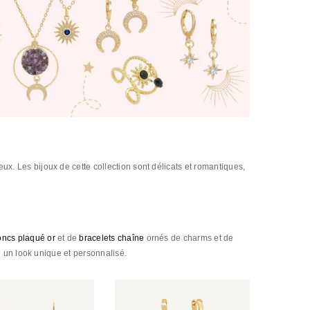
ux. Les bijoux de cette collection sont délicats et romantiques,
oncs plaqué or
et de
bracelets chaîne
ornés de charms et de
si un look unique et personnalisé.