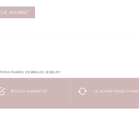
CLE SUIVANT
CTIONS PHARES D'EMMALEE JEWELRY
BIJOUX GARANTIS
14 JOURS POUR CHANG