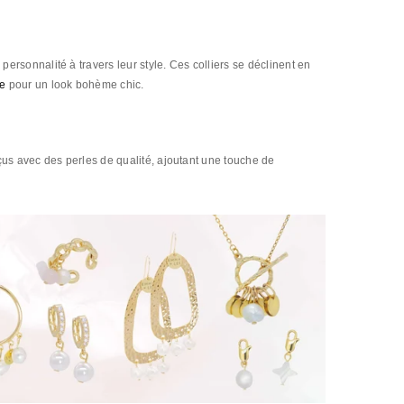
ersonnalité à travers leur style. Ces colliers se déclinent en
e
pour un look bohème chic.
çus avec des perles de qualité, ajoutant une touche de