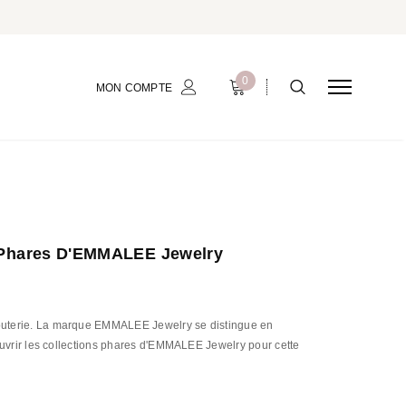
0
MON COMPTE
s Phares D'EMMALEE Jewelry
jouterie. La marque EMMALEE Jewelry se distingue en
couvrir les collections phares d'EMMALEE Jewelry pour cette