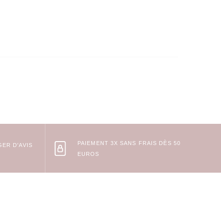
PAIEMENT 3X SANS FRAIS DÈS 50
ER D'AVIS
EUROS