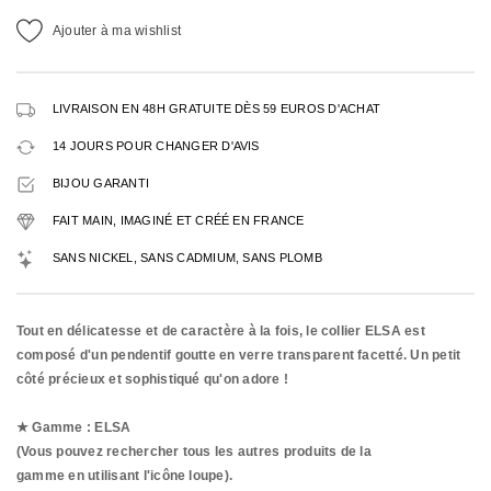
Ajouter à ma wishlist
LIVRAISON EN 48H GRATUITE DÈS 59 EUROS D'ACHAT
14 JOURS POUR CHANGER D'AVIS
BIJOU GARANTI
FAIT MAIN, IMAGINÉ ET CRÉÉ EN FRANCE
SANS NICKEL, SANS CADMIUM, SANS PLOMB
Tout en délicatesse et de caractère à la fois, le collier ELSA est
composé d'un pendentif goutte en verre transparent facetté. Un petit
côté précieux et sophistiqué qu'on adore !
★ Gamme : ELSA
(Vous pouvez rechercher tous les autres produits de la
gamme en utilisant l'icône loupe).