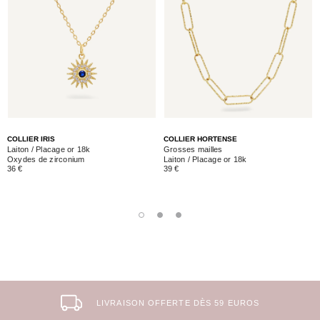
COLLIER IRIS
COLLIER HORTENSE
Laiton / Placage or 18k
Grosses mailles
Oxydes de zirconium
Laiton / Placage or 18k
36 €
39 €
LIVRAISON OFFERTE DÈS 59 EUROS