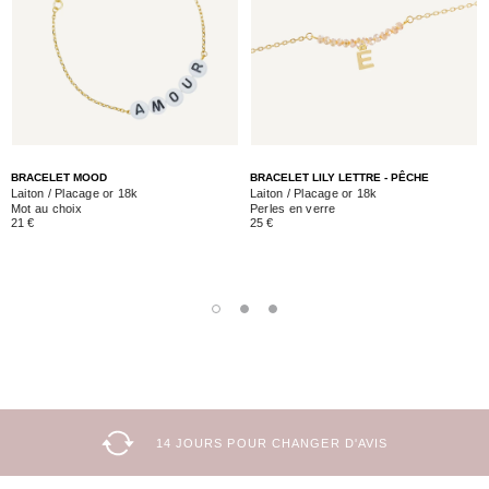
BRACELET MOOD
BRACELET LILY LETTRE - PÊCHE
Laiton / Placage or 18k
Laiton / Placage or 18k
Mot au choix
Perles en verre
21 €
25 €
14 JOURS POUR CHANGER D'AVIS