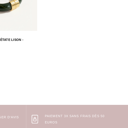
ÉTATE LISON -
PAIEMENT 3X SANS FRAIS DÈS 50
ER D'AVIS
EUROS