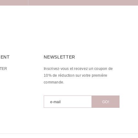
IENT
NEWSLETTER
TER
Inscrivez-vous et recevez un coupon de
10% de réduction sur votre première
commande.