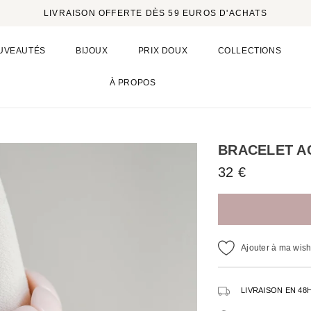
LIVRAISON OFFERTE DÈS 59 EUROS D'ACHATS
UVEAUTÉS
BIJOUX
PRIX DOUX
COLLECTIONS
À PROPOS
BRACELET A
32 €
Ajouter à ma wishl
LIVRAISON EN 48