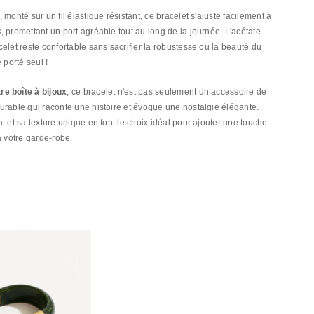
, monté sur un fil élastique résistant, ce bracelet s'ajuste facilement à
, promettant un port agréable tout au long de la journée. L'acétate
elet reste confortable sans sacrifier la robustesse ou la beauté du
 porté seul !
e boîte à bijoux
, ce bracelet n'est pas seulement un accessoire de
urable qui raconte une histoire et évoque une nostalgie élégante.
t et sa texture unique en font le choix idéal pour ajouter une touche
à votre garde-robe.