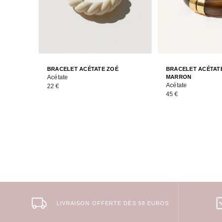
BRACELET ACÉTATE ZOÉ
BRACELET ACÉTATE
Acétate
MARRON
Acétate
22 €
45 €
LIVRAISON OFFERTE DÈS 59 EUROS