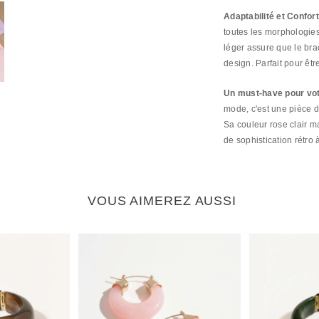
Adaptabilité et Confort
toutes les morphologies
léger assure que le brac
design. Parfait pour être
Un must-have pour votr
mode, c'est une pièce d
Sa couleur rose clair ma
de sophistication rétro 
VOUS AIMEREZ AUSSI