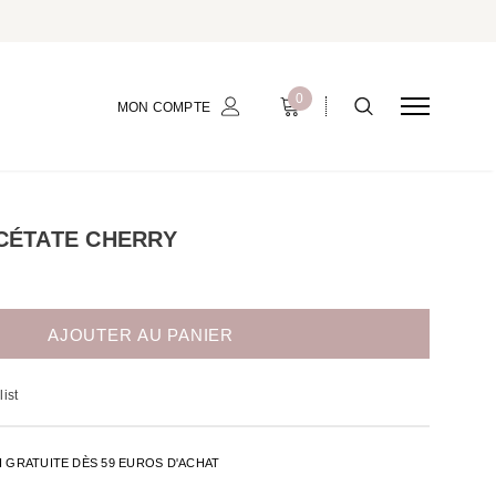
0
MON COMPTE
CÉTATE CHERRY
ist
H GRATUITE DÈS 59 EUROS D'ACHAT