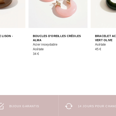
 LISON -
BOUCLES D'OREILLES CRÉOLES
BRACELET AC
ALMA
VERT OLIVE
Acier inoxydable
Acétate
Acétate
45 €
34 €
BIJOUX GARANTIS
14 JOURS POUR CHANG