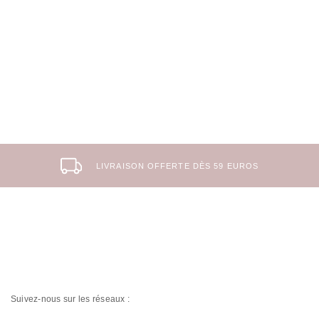
LIVRAISON OFFERTE DÈS 59 EUROS
Suivez-nous sur les réseaux :